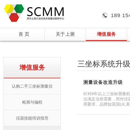
189 15
首 页
关于上测
增值服务
三坐标系统升
增值服务
测量设备改造升级
认购二手三坐标测量仪
针对8年以上三坐标测量
法满足当前需要，而对仪器
检测与编程
用要求。品牌如英国LK,
仪器技能培训指导