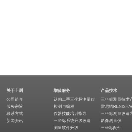
关于上测
增值服务
产品技术
公司简介
认购二手三坐标测量仪
三坐标测量技术
服务宗旨
检测与编程
雷尼绍RENISHA
联系方式
仪器技能培训指导
三坐标测量改造
新闻资讯
三坐标系统升级改造
影像测量仪
测量软件升级
三坐标配件