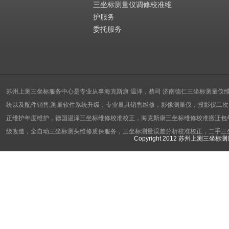
三坐标测量仪调修校准维
护服务
委托服务
苏州上测三坐标服务中心是专业从事海克斯康 温泽，蔡司 济南德仁三坐标测量仪维修校准
统以及配件销售,测量软件系统升级，专业量具销售维修，影像测量仪，投影仪二次元
正维护年度维护，德国温泽三坐标维修校准校正，海克斯康三坐标维修校准搬迁包年服务，
级改造，全自动三坐标测头维修质保服务，三坐标测量误差分析校准校正，二手三
Copyright 2012 苏州上测三